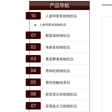
产品导航
10
人参阿胶浆植物饮品
人参阿胶浆植物饮品
01
醋蛋液植物饮品
02
海参肽植物饮品
03
桑葚酵素植物饮品
04
黑枸杞植物饮品
05
透明质酸钠系列
06
胶原蛋白肽植物饮品
07
蓝莓益生元植物饮品