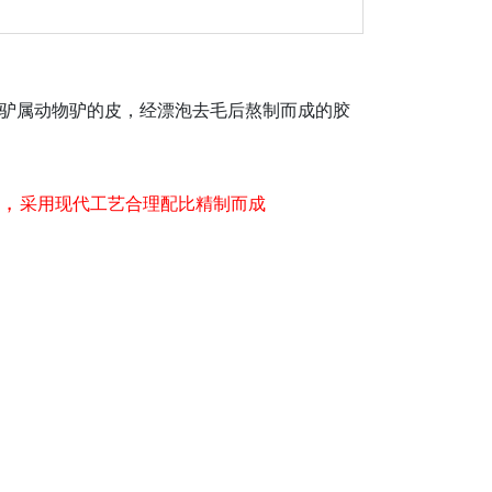
驴属动物驴的皮，经漂泡去毛后熬制而成的胶
，
采用现代工艺合理配比精制而成