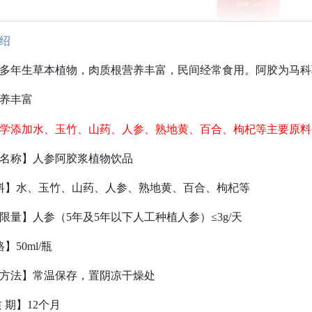
绍
多年生草本植物，肉质根营养丰富，民间经常食用。阿胶为马科
养丰富
学添加水、玉竹、山药、人参、熟地黄、百合、枸杞等
主要原料
名称】人参阿胶浆植物饮品
料】水、玉竹、山药、人参、熟地黄、百合、枸杞等
限量】人参（5年及5年以下人工种植人参）≤3g/天
】50ml/瓶
方法】常温保存，置阴凉干燥处
质 期】12个月